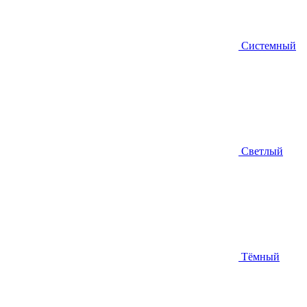
Системный
Светлый
Тёмный