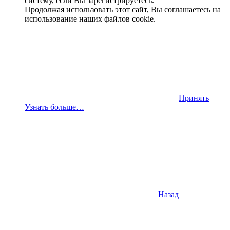
систему, если Вы зарегистрируетесь.
Продолжая использовать этот сайт, Вы соглашаетесь на
использование наших файлов cookie.
Принять
Узнать больше…
Назад